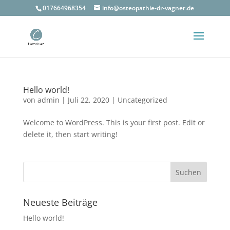
017664968354
info@osteopathie-dr-vagner.de
Hello world!
von
admin
|
Juli 22, 2020
|
Uncategorized
Welcome to WordPress. This is your first post. Edit or
delete it, then start writing!
Neueste Beiträge
Hello world!